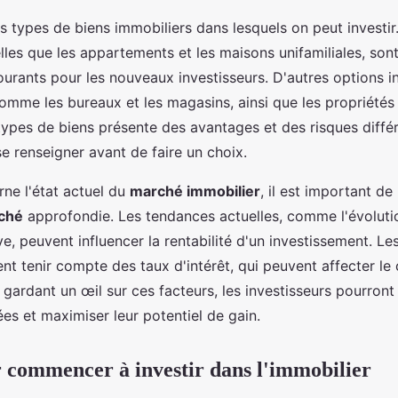
urs types de biens immobiliers dans lesquels on peut investir
telles que les appartements et les maisons unifamiliales, son
ourants pour les nouveaux investisseurs. D'autres options in
mme les bureaux et les magasins, ainsi que les propriétés i
pes de biens présente des avantages et des risques différen
se renseigner avant de faire un choix.
rne l'état actuel du
marché immobilier
, il est important de
ché
approfondie. Les tendances actuelles, comme l'évolutio
, peuvent influencer la rentabilité d'un investissement. Les
t tenir compte des taux d'intérêt, qui peuvent affecter le
gardant un œil sur ces facteurs, les investisseurs pourron
ées et maximiser leur potentiel de gain.
 commencer à investir dans l'immobilier