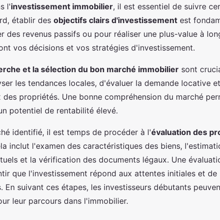
s l'
investissement immobilier
, il est essentiel de suivre c
rd, établir des
objectifs clairs d'investissement
est fondam
r des revenus passifs ou pour réaliser une plus-value à lon
ont vos décisions et vos stratégies d'investissement.
erche et la sélection du bon marché immobilier
sont crucia
yser les tendances locales, d'évaluer la demande locative et
 des propriétés. Une bonne compréhension du marché perm
n potentiel de rentabilité élevé.
hé identifié, il est temps de procéder à l'
évaluation des pr
ela inclut l'examen des caractéristiques des biens, l'estimat
tuels et la vérification des documents légaux. Une évaluati
ir que l'investissement répond aux attentes initiales et de 
s. En suivant ces étapes, les investisseurs débutants peuve
ur leur parcours dans l'immobilier.