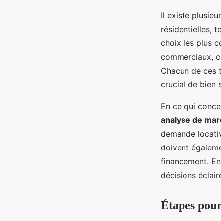
Il existe plusie
résidentielles, 
choix les plus c
commerciaux, co
Chacun de ces ty
crucial de bien 
En ce qui conce
analyse de mar
demande locative
doivent égalemen
financement. En 
décisions éclair
Étapes pour