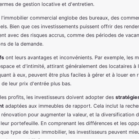
rmes de gestion locative et d'entretien.
, l'immobilier commercial englobe des bureaux, des comme
els. Bien que ces investissements puissent offrir des rend
nnent avec des risques accrus, comme des périodes de vaca
ions de la demande.
fs
ont leurs avantages et inconvénients. Par exemple, les m
space et d'intimité, attirant généralement des locataires à
ant à eux, peuvent être plus faciles à gérer et à louer en r
de leur prix d'entrée plus bas.
es profits, les investisseurs doivent adopter des
stratégie
nt
adaptées aux immeubles de rapport. Cela inclut la reche
 rénovation pour augmenter la valeur, et la diversification 
leur portefeuille. En comprenant les différences et les opp
que type de bien immobilier, les investisseurs peuvent mieu