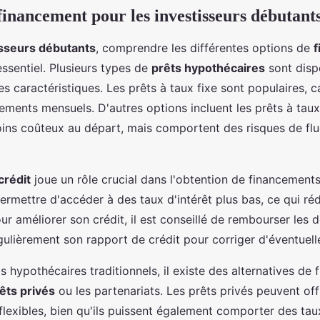
financement pour les investisseurs débutant
isseurs débutants
, comprendre les différentes options de
f
ssentiel. Plusieurs types de
prêts hypothécaires
sont disp
s caractéristiques. Les prêts à taux fixe sont populaires, ca
iements mensuels. D'autres options incluent les prêts à taux
ins coûteux au départ, mais comportent des risques de flu
crédit
joue un rôle crucial dans l'obtention de financement
ermettre d'accéder à des taux d'intérêt plus bas, ce qui rédu
ur améliorer son crédit, il est conseillé de rembourser les 
égulièrement son rapport de crédit pour corriger d'éventuell
s hypothécaires traditionnels, il existe des alternatives de
êts privés
ou les partenariats. Les prêts privés peuvent off
flexibles, bien qu'ils puissent également comporter des taux