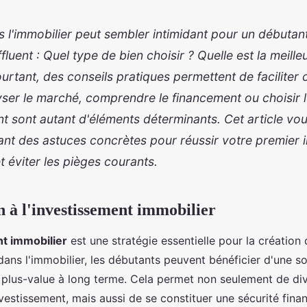
s l'immobilier peut sembler intimidant pour un débutan
fluent : Quel type de bien choisir ? Quelle est la meille
urtant, des conseils pratiques permettent de faciliter
yser le marché, comprendre le financement ou choisir 
 sont autant d'éléments déterminants. Cet article vou
rant des astuces concrètes pour réussir votre premier 
t éviter les pièges courants.
n à l'investissement immobilier
t immobilier
est une stratégie essentielle pour la création
dans l'immobilier, les débutants peuvent bénéficier d'une 
 plus-value à long terme. Cela permet non seulement de div
nvestissement, mais aussi de se constituer une sécurité finan