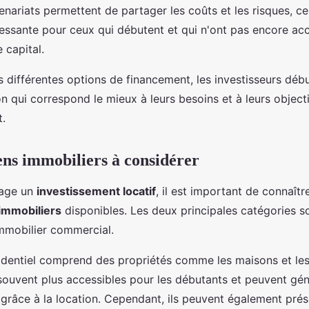
enariats permettent de partager les coûts et les risques, ce
ressante pour ceux qui débutent et qui n'ont pas encore a
 capital.
s différentes options de financement, les investisseurs déb
ion qui correspond le mieux à leurs besoins et à leurs object
t.
ens immobiliers à considérer
sage un
investissement locatif
, il est important de connaître
immobiliers
disponibles. Les deux principales catégories so
'immobilier commercial.
sidentiel comprend des propriétés comme les maisons et le
souvent plus accessibles pour les débutants et peuvent gé
grâce à la location. Cependant, ils peuvent également prés