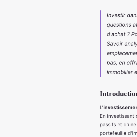
Investir dan
questions af
d'achat ? Po
Savoir anal
emplacement
pas, en off
immobilier e
Introductio
L'
investissemen
En investissant 
passifs et d'une
portefeuille d'i