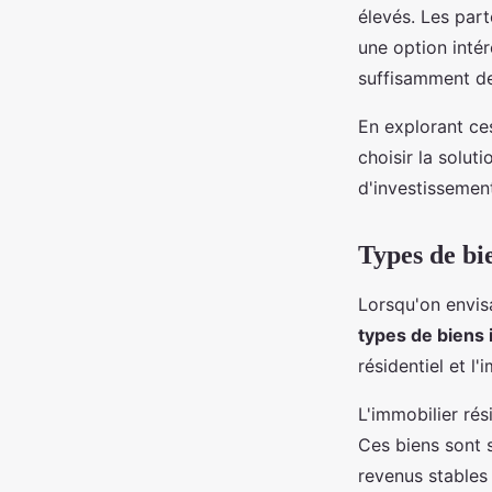
élevés. Les part
une option inté
suffisamment de
En explorant ce
choisir la solut
d'investissemen
Types de bi
Lorsqu'on envi
types de biens 
résidentiel et l
L'immobilier ré
Ces biens sont 
revenus stables 