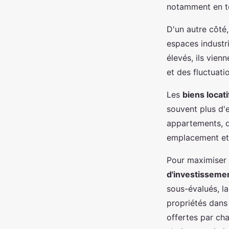
notamment en te
D'un autre côté
espaces industri
élevés, ils vie
et des fluctuat
Les
biens locati
souvent plus d'e
appartements, qu
emplacement et 
Pour maximiser l
d'investisseme
sous-évalués, la
propriétés dans 
offertes par cha