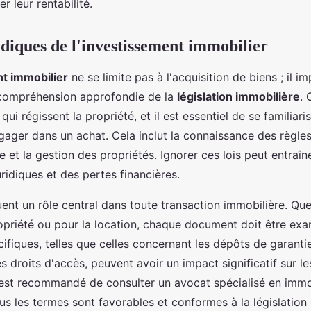
r leur rentabilité.
idiques de l'investissement immobilier
t immobilier
ne se limite pas à l'acquisition de biens ; il im
compréhension approfondie de la
législation immobilière
. 
qui régissent la propriété, et il est essentiel de se familiari
ngager dans un achat. Cela inclut la connaissance des règle
te et la gestion des propriétés. Ignorer ces lois peut entraîn
ridiques et des pertes financières.
ent un rôle central dans toute transaction immobilière. Que
ropriété ou pour la location, chaque document doit être exa
ifiques, telles que celles concernant les dépôts de garantie
es droits d'accès, peuvent avoir un impact significatif sur le
Il est recommandé de consulter un avocat spécialisé en immo
us les termes sont favorables et conformes à la législation 