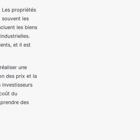
. Les propriétés
t souvent les
cluent les biens
ndustrielles.
ts, et il est
 réaliser une
n des prix et la
 investisseurs
 coût du
t prendre des