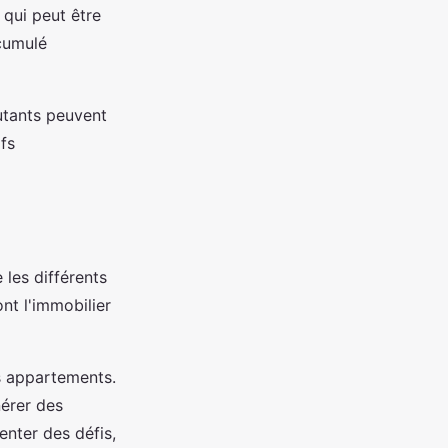
 qui peut être
ccumulé
utants peuvent
ifs
 les différents
nt l'immobilier
s appartements.
nérer des
enter des défis,