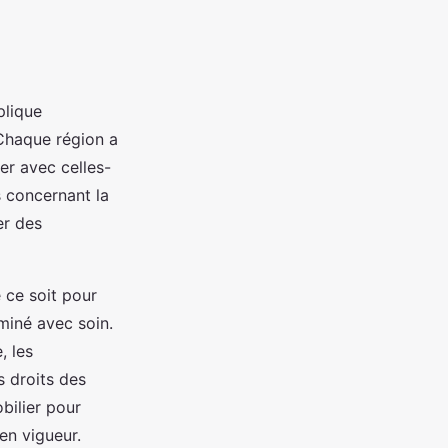
plique
Chaque région a
ser avec celles-
s concernant la
er des
 ce soit pour
miné avec soin.
, les
s droits des
bilier pour
en vigueur.