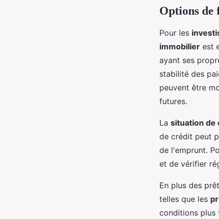
Options de 
Pour les
invest
immobilier
est e
ayant ses propre
stabilité des pa
peuvent être mo
futures.
La
situation de 
de crédit peut p
de l'emprunt. Po
et de vérifier r
En plus des prêt
telles que les
pr
conditions plus 